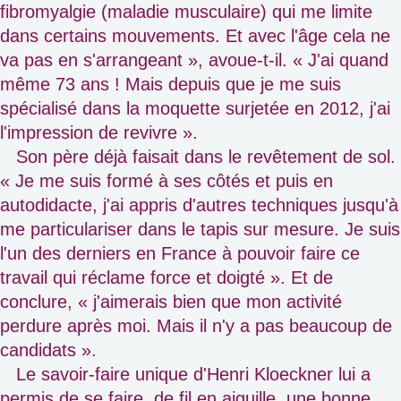
fibromyalgie (maladie musculaire) qui me limite
dans certains mouvements. Et avec l'âge cela ne
va pas en s'arrangeant », avoue-t-il. « J'ai quand
même 73 ans ! Mais depuis que je me suis
spécialisé dans la moquette surjetée en 2012, j'ai
l'impression de revivre ».
Son père déjà faisait dans le revêtement de sol.
« Je me suis formé à ses côtés et puis en
autodidacte, j'ai appris d'autres techniques jusqu'à
me particulariser dans le tapis sur mesure. Je suis
l'un des derniers en France à pouvoir faire ce
travail qui réclame force et doigté ». Et de
conclure, « j'aimerais bien que mon activité
perdure après moi. Mais il n'y a pas beaucoup de
candidats ».
Le savoir-faire unique d'Henri Kloeckner lui a
permis de se faire, de fil en aiguille, une bonne