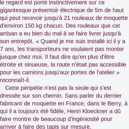
le regard est porté instinctivement sur ce
gigantesque présentoir électrique de 5m de haut
qui peut recevoir jusqu'à 21 rouleaux de moquette
d'environ 150 kg chacun. Des rouleaux que cet
artisan a eu bien du mal à se faire livrer jusqu'à
son entrepôt. « Quand je me suis installé ici il y a
7 ans, les transporteurs ne voulaient pas monter
jusque chez moi. Il faut dire qu'en plus d'être
étroite et sinueuse, la route n'était pas accessible
pour les camions jusqu'aux portes de l'atelier »
reconnaît-il.
Cette péripétie n'est pas la seule qui s'est
dressée sur son chemin. Sans parler du dernier
fabricant de moquette en France, dans le Berry, à
qui il a toujours été fidèle, Henri Kloeckner a dû
faire montre de beaucoup d'ingéniosité pour
arriver à faire des tapis sur mesure.